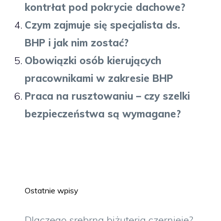
kontrłat pod pokrycie dachowe?
Czym zajmuje się specjalista ds.
BHP i jak nim zostać?
Obowiązki osób kierujących
pracownikami w zakresie BHP
Praca na rusztowaniu – czy szelki
bezpieczeństwa są wymagane?
Ostatnie wpisy
Dlaczego srebrna biżuteria czernieje?