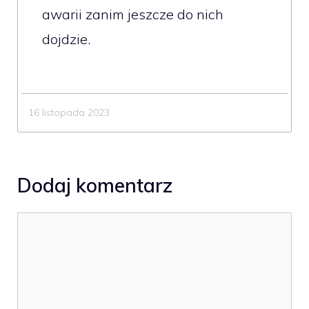
awarii zanim jeszcze do nich
dojdzie.
16 listopada 2023
Dodaj komentarz
Komentarz