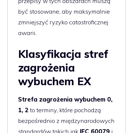
przepisy w tych obszarach muszą
być stosowane, aby maksymalnie
zmniejszyć ryzyko catastroficznej
awarii.
Klasyfikacja stref
zagrożenia
wybuchem EX
Strefa zagrożenia wybuchem 0,
1, 2
to terminy, które pochodzą
bezpośrednio z międzynarodowych
standardów takich jak
IEC 60079
i