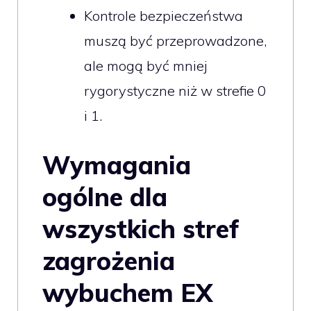
Kontrole bezpieczeństwa
muszą być przeprowadzone,
ale mogą być mniej
rygorystyczne niż w strefie 0
i 1.
Wymagania
ogólne dla
wszystkich stref
zagrożenia
wybuchem EX