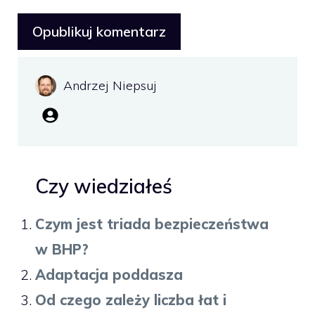
Andrzej Niepsuj
Czy wiedziałeś
Czym jest triada bezpieczeństwa
w BHP?
Adaptacja poddasza
Od czego zależy liczba łat i