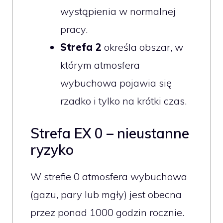
wystąpienia w normalnej
pracy.
Strefa 2
określa obszar, w
którym atmosfera
wybuchowa pojawia się
rzadko i tylko na krótki czas.
Strefa EX 0 – nieustanne
ryzyko
W strefie 0 atmosfera wybuchowa
(gazu, pary lub mgły) jest obecna
przez ponad 1000 godzin rocznie.