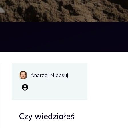
Andrzej Niepsuj
Czy wiedziałeś