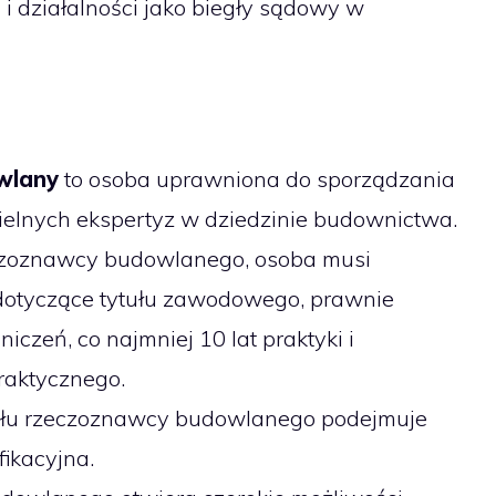
 i działalności jako biegły sądowy w
wlany
to osoba uprawniona do sporządzania
ielnych ekspertyz w dziedzinie budownictwa.
eczoznawcy budowlanego, osoba musi
otyczące tytułu zawodowego, prawnie
czeń, co najmniej 10 lat praktyki i
raktycznego.
tułu rzeczoznawcy budowlanego podejmuje
ikacyjna.