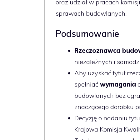
oraz udział w pracach komisji
sprawach budowlanych.
Podsumowanie
Rzeczoznawca budo
niezależnych i samodz
Aby uzyskać tytuł rz
spełniać
wymagania
d
budowlanych bez ograni
znaczącego dorobku p
Decyzję o nadaniu ty
Krajowa Komisja Kwalif