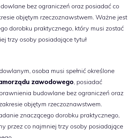
dowlane bez ograniczeń oraz posiadać co
akresie objętym rzeczoznawstwem. Ważne jest
go dorobku praktycznego, który musi zostać
ej trzy osoby posiadające tytuł
dowlanym, osoba musi spełnić określone
 samorządu zawodowego
, posiadać
 prawnienia budowlane bez ograniczeń oraz
w zakresie objętym rzeczoznawstwem.
adanie znaczącego dorobku praktycznego,
ny przez co najmniej trzy osoby posiadające
nego.