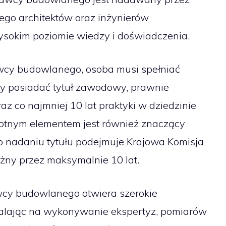
o architektów oraz inżynierów
sokim poziomie wiedzy i doświadczenia.
wcy budowlanego, osoba musi spełniać
ży posiadać tytuł zawodowy, prawnie
z co najmniej 10 lat praktyki w dziedzinie
totnym elementem jest również znaczący
o nadaniu tytułu podejmuje Krajowa Komisja
ważny przez maksymalnie 10 lat.
wcy budowlanego otwiera szerokie
lając na wykonywanie ekspertyz, pomiarów