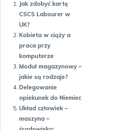
Jak zdobyć kartę
CSCS Labourer w
UK?
Kobieta w ciąży a
praca przy
komputerze
Moduł magazynowy –
jakie są rodzaje?
Delegowanie
opiekunek do Niemiec
Układ człowiek –
maszyna –
środowisko: