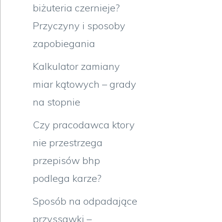
biżuteria czernieje?
Przyczyny i sposoby
zapobiegania
Kalkulator zamiany
miar kątowych – grady
na stopnie
Czy pracodawca ktory
nie przestrzega
przepisów bhp
podlega karze?
Sposób na odpadające
przyssawki –