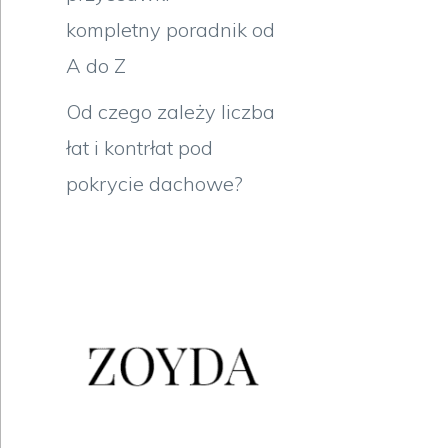
kompletny poradnik od
A do Z
Od czego zależy liczba
łat i kontrłat pod
pokrycie dachowe?