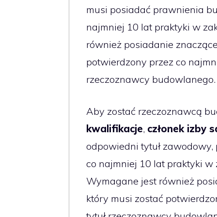
musi posiadać prawnienia bu
najmniej 10 lat praktyki w z
również posiadanie znaczące
potwierdzony przez co najmni
rzeczoznawcy budowlanego.
Aby zostać rzeczoznawcą bu
kwalifikacje
,
członek izby
odpowiedni tytuł zawodowy,
co najmniej 10 lat praktyki 
Wymagane jest również posi
który musi zostać potwierdzo
tytuł rzeczoznawcy budowla