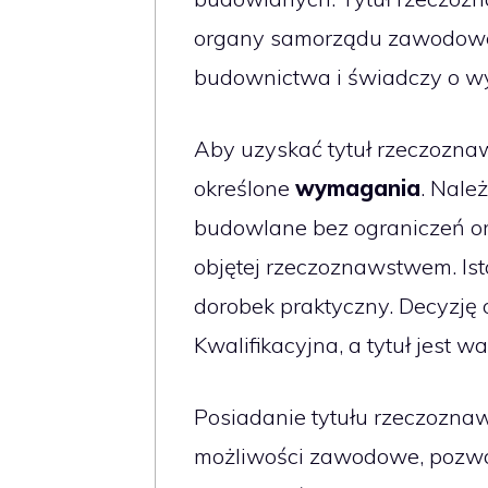
organy samorządu zawodoweg
budownictwa i świadczy o wy
Aby uzyskać tytuł rzeczozna
określone
wymagania
. Nale
budowlane bez ograniczeń ora
objętej rzeczoznawstwem. Is
dorobek praktyczny. Decyzję 
Kwalifikacyjna, a tytuł jest 
Posiadanie tytułu rzeczozna
możliwości zawodowe, pozwa