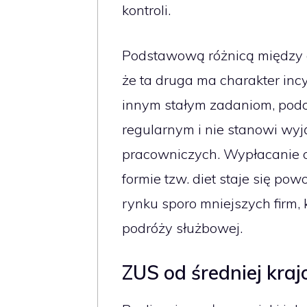
kontroli.
Podstawową różnicą między d
że ta druga ma charakter inc
innym stałym zadaniom, podc
regularnym i nie stanowi wyj
pracowniczych. Wypłacanie o
formie tzw. diet staje się powo
rynku sporo mniejszych firm,
podróży służbowej.
ZUS od średniej kraj