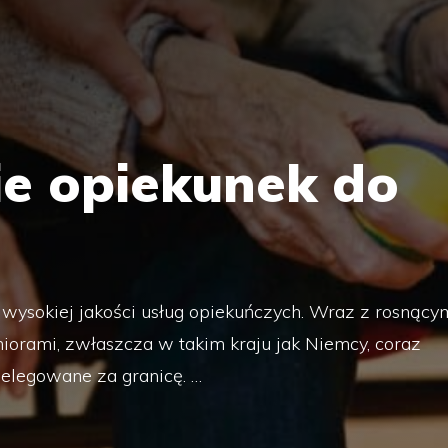
e opiekunek do
 z wysokiej jakości usług opiekuńczych. Wraz z rosnący
iorami, zwłaszcza w takim kraju jak Niemcy, coraz
 delegowane za granicę. …