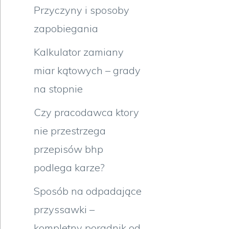
Przyczyny i sposoby
zapobiegania
Kalkulator zamiany
miar kątowych – grady
na stopnie
Czy pracodawca ktory
nie przestrzega
przepisów bhp
podlega karze?
Sposób na odpadające
przyssawki –
kompletny poradnik od