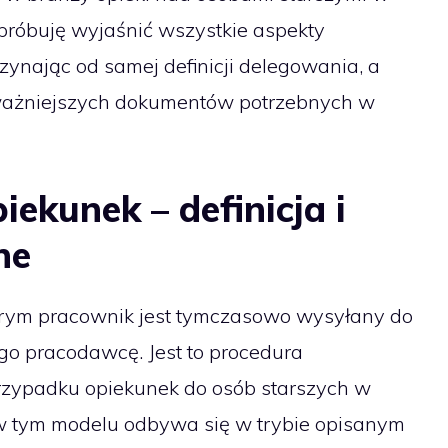
próbuję wyjaśnić wszystkie aspekty
ynając od samej definicji delegowania, a
ważniejszych dokumentów potrzebnych w
ekunek – definicja i
ne
órym pracownik jest tymczasowo wysyłany do
go pracodawcę. Jest to procedura
rzypadku opiekunek do osób starszych w
 w tym modelu odbywa się w trybie opisanym