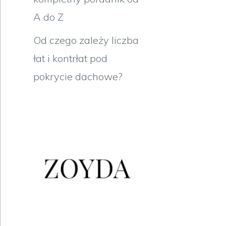
A do Z
Od czego zależy liczba
łat i kontrłat pod
pokrycie dachowe?