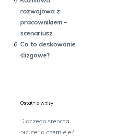
Rozmowa
rozwojowa z
pracownikiem –
scenariusz
Co to deskowanie
ślizgowe?
Ostatnie wpisy
Dlaczego srebrna
biżuteria czernieje?