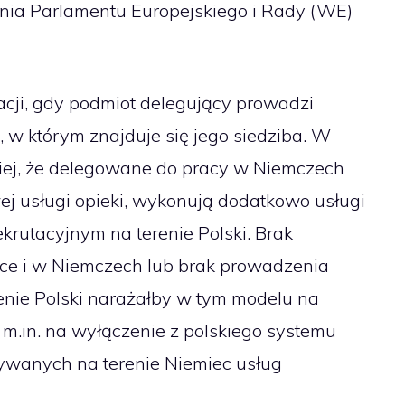
enia Parlamentu Europejskiego i Rady (WE)
uacji, gdy podmiot delegujący prowadzi
, w którym znajduje się jego siedziba. W
ciej, że delegowane do pracy w Niemczech
j usługi opieki, wykonują dodatkowo usługi
krutacyjnym na terenie Polski. Brak
ce i w Niemczech lub brak prowadzenia
renie Polski narażałby w tym modelu na
m.in. na wyłączenie z polskiego systemu
ywanych na terenie Niemiec usług