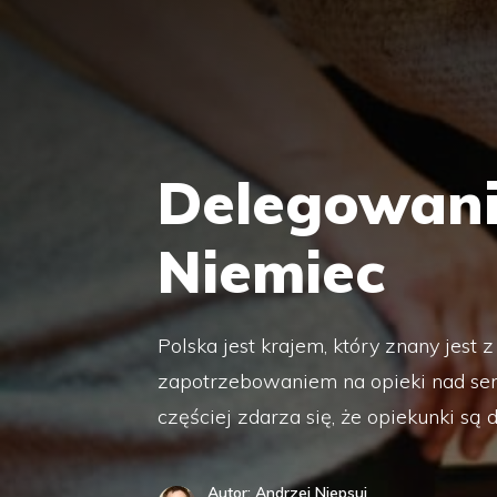
Delegowani
Niemiec
Polska jest krajem, który znany jest
zapotrzebowaniem na opieki nad sen
częściej zdarza się, że opiekunki są
Autor: Andrzej Niepsuj