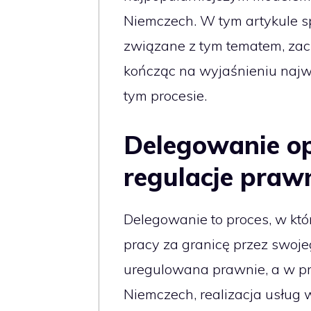
Niemczech. W tym artykule s
związane z tym tematem, zacz
kończąc na wyjaśnieniu naj
tym procesie.
Delegowanie opi
regulacje praw
Delegowanie to proces, w kt
pracy za granicę przez swoje
uregulowana prawnie, a w p
Niemczech, realizacja usług