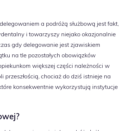
elegowaniem a podróżą służbową jest fakt,
ydentalny i towarzyszy niejako okazjonalnie
zas gdy delegowanie jest zjawiskiem
ątku na tle pozostałych obowiązków
piekunkom większej części należności w
li przeszłością, chociaż do dziś istnieje na
 które konsekwentnie wykorzystują instytucje
owej?