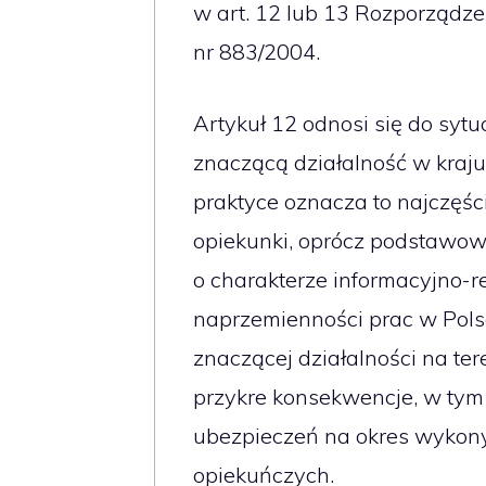
w art. 12 lub 13 Rozporządz
nr 883/2004.
Artykuł 12 odnosi się do syt
znaczącą działalność w kraju
praktyce oznacza to najczęś
opiekunki, oprócz podstawowe
o charakterze informacyjno-re
naprzemienności prac w Pols
znaczącej działalności na te
przykre konsekwencje, w tym 
ubezpieczeń na okres wykon
opiekuńczych.