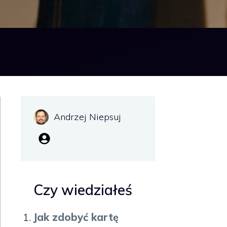
Andrzej Niepsuj
Czy wiedziałeś
Jak zdobyć kartę