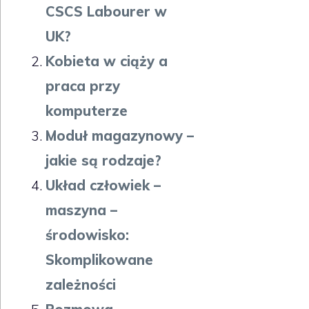
CSCS Labourer w
UK?
Kobieta w ciąży a
praca przy
komputerze
Moduł magazynowy –
jakie są rodzaje?
Układ człowiek –
maszyna –
środowisko:
Skomplikowane
zależności