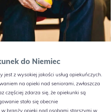
kunek do Niemiec
ny jest z wysokiej jakości usług opiekuńczych.
aniem na opieki nad seniorami, zwłaszcza
az częściej zdarza się, że opiekunki są
gowanie stało się obecnie
w branży opieki nad osobami starszymi w