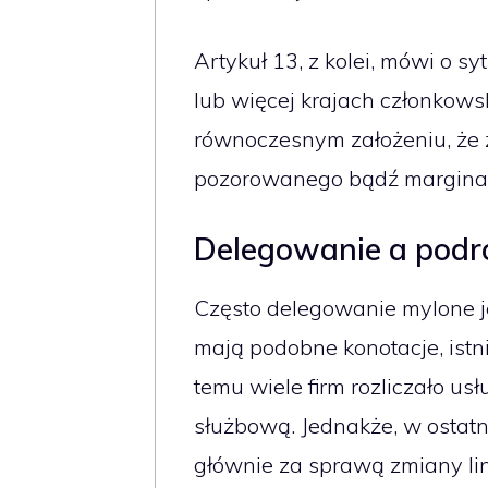
Artykuł 13, z kolei, mówi o 
lub więcej krajach członkow
równoczesnym założeniu, że 
pozorowanego bądź margina
Delegowanie a podr
Często delegowanie mylone j
mają podobne konotacje, istni
temu wiele firm rozliczało us
służbową. Jednakże, w ostatni
głównie za sprawą zmiany li