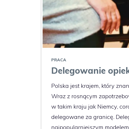
PRACA
Delegowanie opie
Polska jest krajem, który zna
Wraz z rosnącym zapotrzebow
w takim kraju jak Niemcy, cor
delegowane za granicę. Dele
najpopularniejszym modelem 