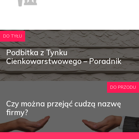
DO TYŁU
Podbitka z Tynku
Cienkowarstwowego – Poradnik
DO PRZODU
Czy można przejąć cudzą nazwę
firmy?