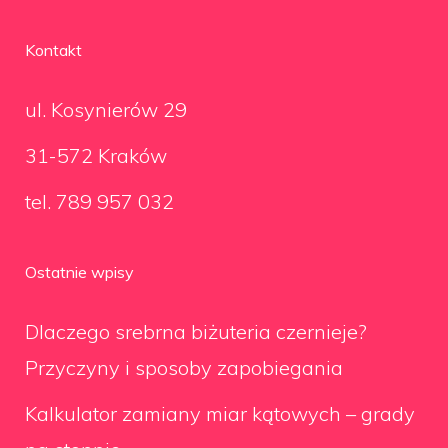
Kontakt
ul. Kosynierów 29
31-572 Kraków
tel. 789 957 032
Ostatnie wpisy
Dlaczego srebrna biżuteria czernieje?
Przyczyny i sposoby zapobiegania
Kalkulator zamiany miar kątowych – grady