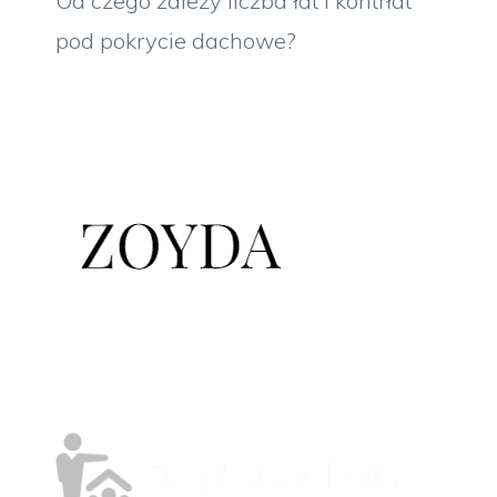
Od czego zależy liczba łat i kontrłat
pod pokrycie dachowe?