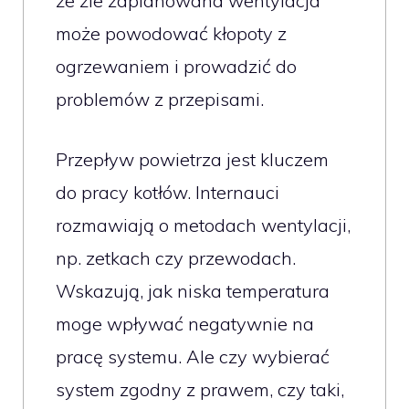
że źle zaplanowana wentylacja
może powodować kłopoty z
ogrzewaniem i prowadzić do
problemów z przepisami.
Przepływ powietrza jest kluczem
do pracy kotłów. Internauci
rozmawiają o metodach wentylacji,
np. zetkach czy przewodach.
Wskazują, jak niska temperatura
moge wpływać negatywnie na
pracę systemu. Ale czy wybierać
system zgodny z prawem, czy taki,