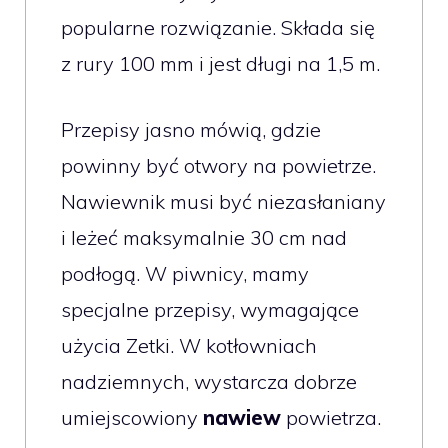
popularne rozwiązanie. Składa się
z rury 100 mm i jest długi na 1,5 m.
Przepisy jasno mówią, gdzie
powinny być otwory na powietrze.
Nawiewnik musi być niezasłaniany
i leżeć maksymalnie 30 cm nad
podłogą. W piwnicy, mamy
specjalne przepisy, wymagające
użycia Zetki. W kotłowniach
nadziemnych, wystarcza dobrze
umiejscowiony
nawiew
powietrza.