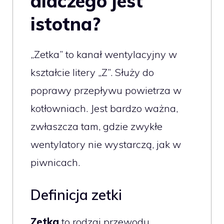
dlaczego jest
istotna?
„Zetka” to kanał wentylacyjny w
kształcie litery „Z”. Służy do
poprawy przepływu powietrza w
kotłowniach. Jest bardzo ważna,
zwłaszcza tam, gdzie zwykłe
wentylatory nie wystarczą, jak w
piwnicach.
Definicja zetki
Zetka
to rodzaj przewodu