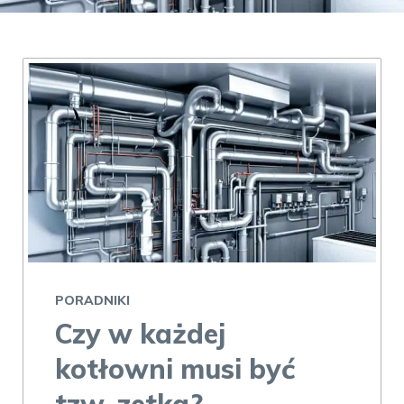
PORADNIKI
Czy w każdej
kotłowni musi być
tzw. zetka?