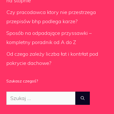
na stopnie
Czy pracodawca ktory nie przestrzega
przepisów bhp podlega karze?
Sposób na odpadające przyssawki –
kompletny poradnik od A do Z
Od czego zależy liczba łat i kontrłat pod
pokrycie dachowe?
Szukasz czegoś?
Szukaj: