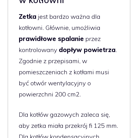
Zetka
jest bardzo ważna dla
kotłowni. Głównie, umożliwia
prawidłowe spalanie
przez
kontrolowany
dopływ powietrza
.
Zgodnie z przepisami, w
pomieszczeniach z kotłami musi
być otwór wentylacyjny o
powierzchni 200 cm2.
Dla kotłów gazowych zaleca się,
aby zetka miała przekrój fi 125 mm.
Dla kotłów kondensacyjnych