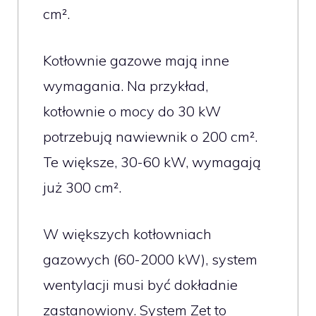
cm².
Kotłownie gazowe mają inne
wymagania. Na przykład,
kotłownie o mocy do 30 kW
potrzebują nawiewnik o 200 cm².
Te większe, 30-60 kW, wymagają
już 300 cm².
W większych kotłowniach
gazowych (60-2000 kW), system
wentylacji musi być dokładnie
zastanowiony. System Zet to